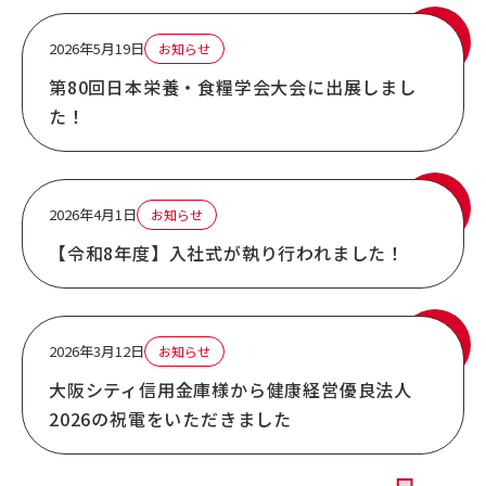
2026年5月19日
お知らせ
第80回日本栄養・食糧学会大会に出展しまし
た！
2026年4月1日
お知らせ
【令和8年度】入社式が執り行われました！
2026年3月12日
お知らせ
大阪シティ信用金庫様から健康経営優良法人
2026の祝電をいただきました