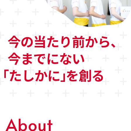
今の当たり前から、
今までにない
「たしかに
」
を創る
About